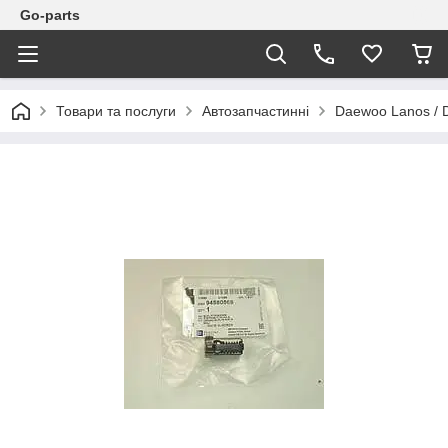
Go-parts
Товари та послуги
Автозапчастинні
Daewoo Lanos / 