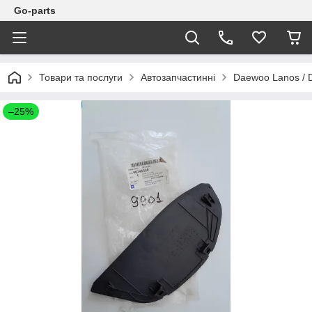
Go-parts
Товари та послуги
Автозапчастинні
Daewoo Lanos / 
–25%