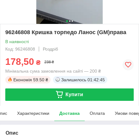
96246808 Кришка торпедо Ланос (GM)права
В наявності
Код: 96246808
Роздріб
178,50
₴
238 ₴
Мінімальна сума замовлення на сайті — 200 ₴
Економія
59.50 ₴
Залишилось
01:42:45
Купити
пис
Характеристики
Доставка
Оплата
Умови пове
Опис