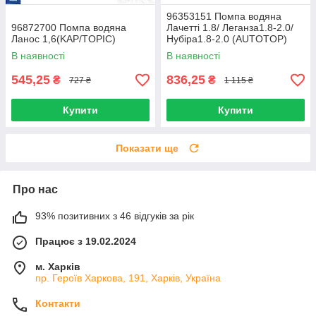
96353151 Помпа водяна
96872700 Помпа водяна
Лачетті 1.8/ Леганза1.8-2.0/
Ланос 1,6(KAP/TOPIC)
Нубіра1.8-2.0 (AUTOTOP)
Корея
В наявності
В наявності
545,25
836,25
₴
₴
727 ₴
1 115 ₴
Купити
Купити
Показати ще
Про нас
93% позитивних з 46 відгуків за рік
Працює з 19.02.2024
м. Харків
пр. Героїв Харкова, 191, Харків, Україна
Контакти