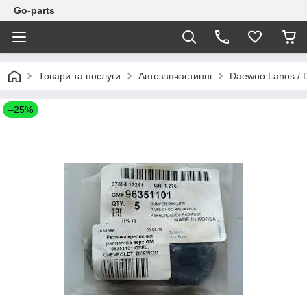
Go-parts
Товари та послуги
Автозапчастинні
Daewoo Lanos / 
–25%