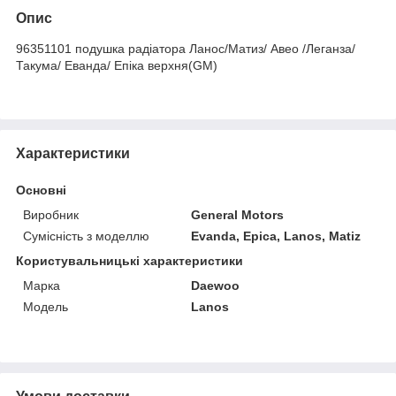
Опис
96351101 подушка радіатора Ланос/Матиз/ Авео /Леганза/
Такума/ Еванда/ Епіка верхня(GM)
Характеристики
Основні
Виробник
General Motors
Сумісність з моделлю
Evanda, Epica, Lanos, Matiz
Користувальницькі характеристики
Марка
Daewoo
Модель
Lanos