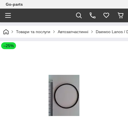
Go-parts
Товари та послуги
Автозапчастинні
Daewoo Lanos / 
–25%