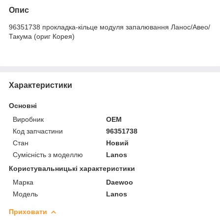
Опис
96351738 прокладка-кільце модуля запалювання Ланос/Авео/
Такума (ориг Корея)
Характеристики
Основні
Виробник
OEM
Код запчастини
96351738
Стан
Новий
Сумісність з моделлю
Lanos
Користувальницькі характеристики
Марка
Daewoo
Модель
Lanos
Приховати