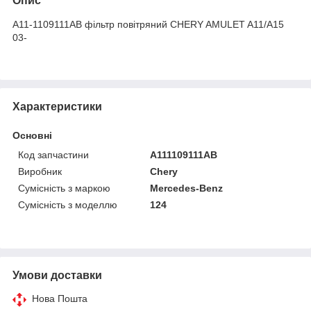
Опис
A11-1109111AB фільтр повітряний CHERY AMULET A11/A15
03-
Характеристики
Основні
Код запчастини
A111109111AB
Виробник
Chery
Сумісність з маркою
Mercedes-Benz
Сумісність з моделлю
124
Умови доставки
Нова Пошта