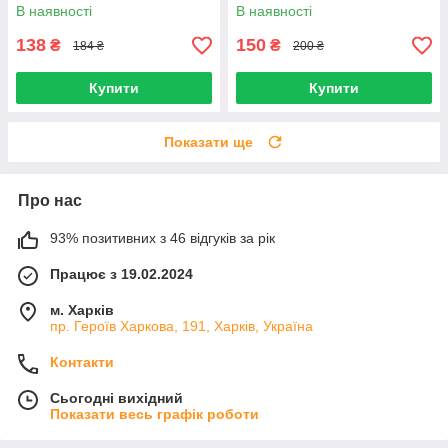
25184029/1011
В наявності
В наявності
138
150
₴
₴
184 ₴
200 ₴
Купити
Купити
Показати ще
Про нас
93% позитивних з 46 відгуків за рік
Працює з 19.02.2024
м. Харків
пр. Героїв Харкова, 191, Харків, Україна
Контакти
Сьогодні вихідний
Показати весь графік роботи