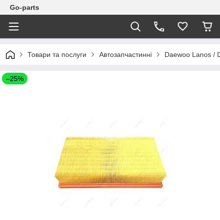
Go-parts
Товари та послуги
Автозапчастинні
Daewoo Lanos / 
–25%