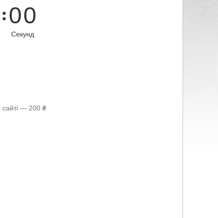
0
0
Секунд
 сайті — 200 ₴