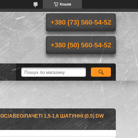
Кошик
+380 (73) 560-54-52
+380 (50) 560-54-52
С/АВЕО/ЛАЧЕТІ 1,5-1,6 ШАТУННІ (0,5) DW