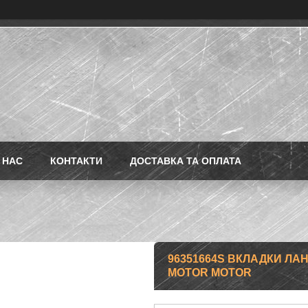
 НАС
КОНТАКТИ
ДОСТАВКА ТА ОПЛАТА
96351664S ВКЛАДКИ ЛАНО
MOTOR MOTOR