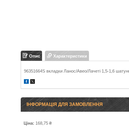
Опис
Характеристики
96351664S вкладки Ланос/Авео/Лачеті 1,5-1,6 шатунн
ІНФОРМАЦІЯ ДЛЯ ЗАМОВЛЕННЯ
Ціна:
168,75 ₴