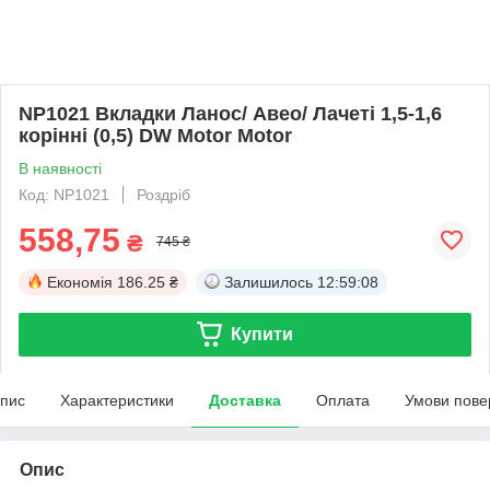
NP1021 Вкладки Ланос/ Авео/ Лачеті 1,5-1,6
корінні (0,5) DW Motor Motor
В наявності
Код: NP1021
Роздріб
558,75
₴
745 ₴
Економія
186.25 ₴
Залишилось
12:59:08
Купити
пис
Характеристики
Доставка
Оплата
Умови пове
Опис