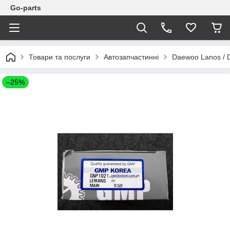
Go-parts
Товари та послуги
Автозапчастинні
Daewoo Lanos / 
–25%