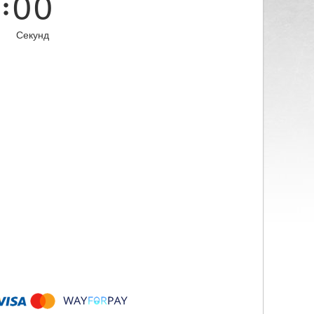
0
0
Секунд