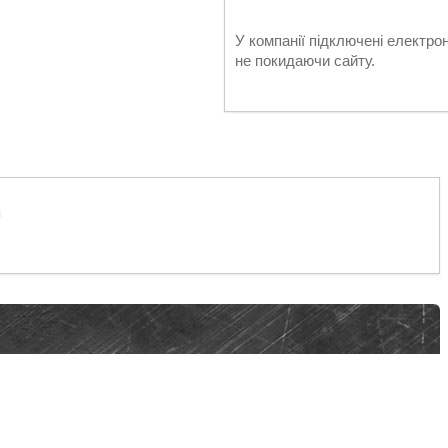
У компанії підключені електро
не покидаючи сайту.
я