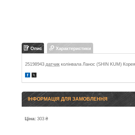
Опис
Характеристики
25198943
датчик
колінвала Ланос (SHIN KUM) Коре
ІНФОРМАЦІЯ ДЛЯ ЗАМОВЛЕННЯ
Ціна:
303 ₴