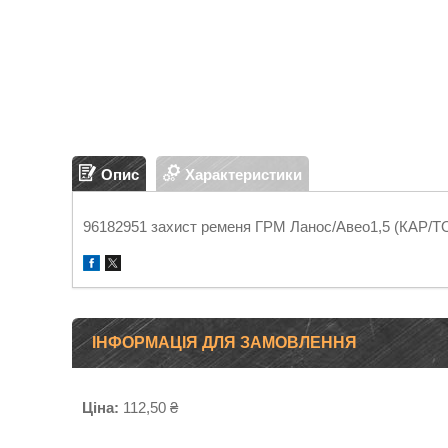
Опис
Характеристики
96182951 захист ременя ГРМ Ланос/Авео1,5 (КАР/T
ІНФОРМАЦІЯ ДЛЯ ЗАМОВЛЕННЯ
Ціна:
112,50 ₴