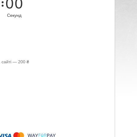
0
0
Секунд
 сайті — 200 ₴