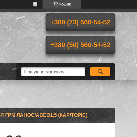
Кошик
+380 (73) 560-54-52
+380 (50) 560-54-52
Я ГРМ ЛАНОС/АВЕО1,5 (КАР/TOPIC)