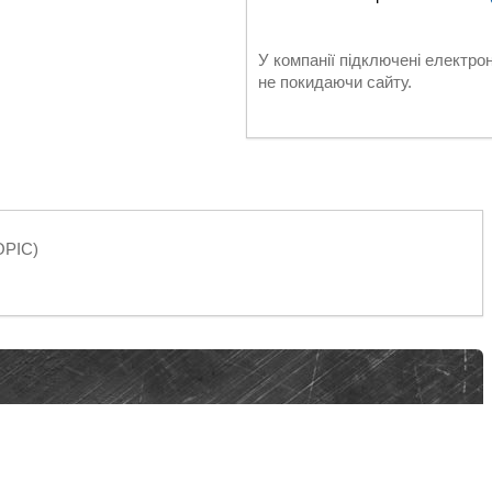
У компанії підключені електро
не покидаючи сайту.
OPIC)