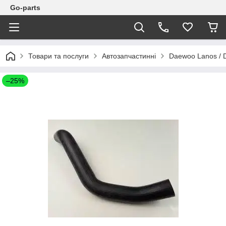
Go-parts
Товари та послуги
Автозапчастинні
Daewoo Lanos / 
–25%