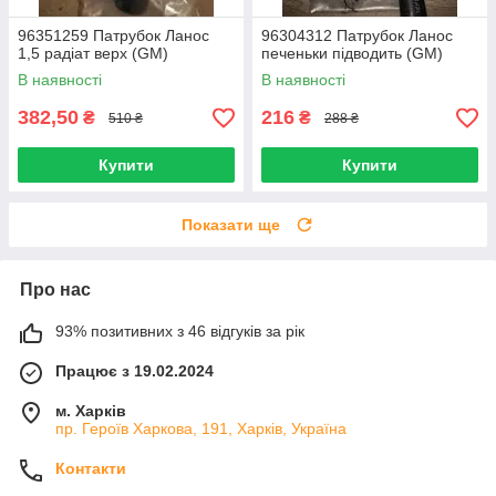
96351259 Патрубок Ланос
96304312 Патрубок Ланос
1,5 радіат верх (GM)
печеньки підводить (GM)
В наявності
В наявності
382,50
216
₴
₴
510 ₴
288 ₴
Купити
Купити
Показати ще
Про нас
93% позитивних з 46 відгуків за рік
Працює з 19.02.2024
м. Харків
пр. Героїв Харкова, 191, Харків, Україна
Контакти