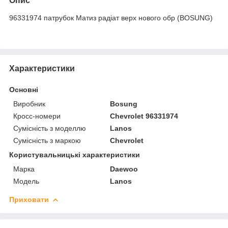
Опис
96331974 патрубок Матиз радіат верх нового обр (BOSUNG)
Характеристики
Основні
Виробник
Bosung
Кросс-номери
Chevrolet 96331974
Сумісність з моделлю
Lanos
Сумісність з маркою
Chevrolet
Користувальницькі характеристики
Марка
Daewoo
Модель
Lanos
Приховати