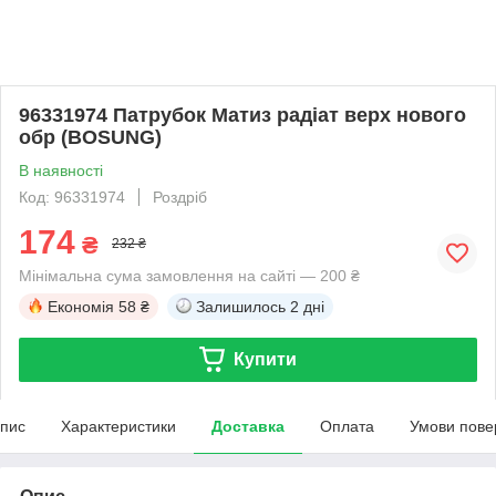
96331974 Патрубок Матиз радіат верх нового
обр (BOSUNG)
В наявності
Код: 96331974
Роздріб
174
₴
232 ₴
Мінімальна сума замовлення на сайті — 200 ₴
Економія
58 ₴
Залишилось
2 дні
Купити
пис
Характеристики
Доставка
Оплата
Умови пове