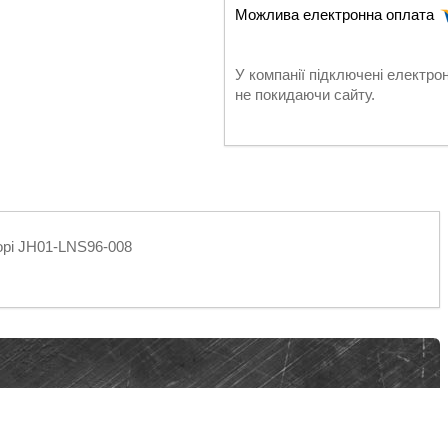
У компанії підключені електро
не покидаючи сайту.
орі JH01-LNS96-008