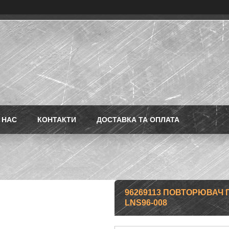
 НАС
КОНТАКТИ
ДОСТАВКА ТА ОПЛАТА
96269113 ПОВТОРЮВАЧ П
LNS96-008