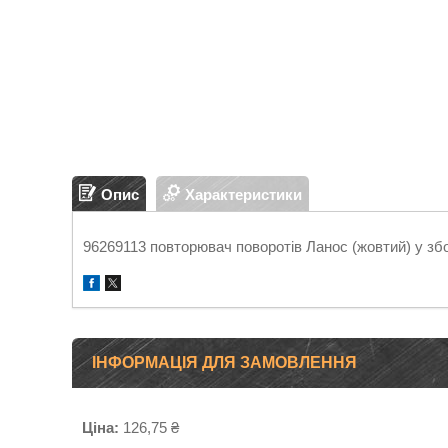
Опис
Характеристики
96269113 повторювач поворотів Ланос (жовтий) у зб
ІНФОРМАЦІЯ ДЛЯ ЗАМОВЛЕННЯ
Ціна:
126,75 ₴