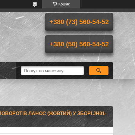
Кошик
+380 (73) 560-54-52
+380 (50) 560-54-52
ОВОРОТІВ ЛАНОС (ЖОВТИЙ) У ЗБОРІ JH01-