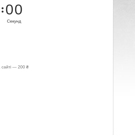
0
0
Секунд
 сайті — 200 ₴