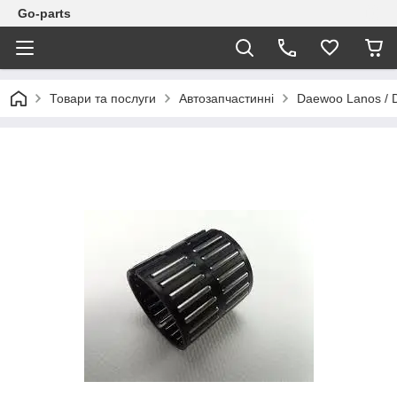
Go-parts
Товари та послуги
Автозапчастинні
Daewoo Lanos / 