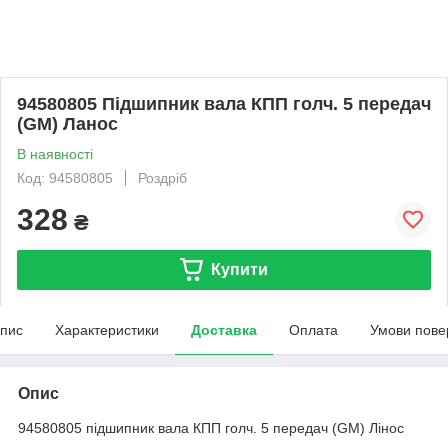
94580805 Підшипник вала КПП голч. 5 передач
(GM) Ланос
В наявності
Код: 94580805
Роздріб
328
₴
Купити
пис
Характеристики
Доставка
Оплата
Умови пове
Опис
94580805 підшипник вала КПП голч. 5 передач (GM) Лінос