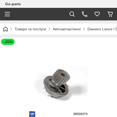
Go-parts
Товари та послуги
Автозапчастинні
Daewoo Lanos / 
–25%