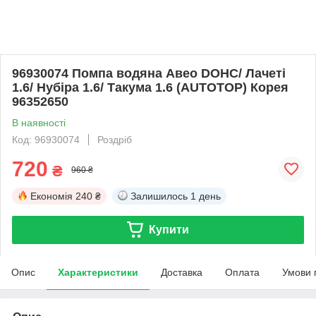
96930074 Помпа водяна Авео DOHC/ Лачеті
1.6/ Нубіра 1.6/ Такума 1.6 (AUTOTOP) Корея
96352650
В наявності
Код: 96930074
Роздріб
720
₴
960 ₴
Економія
240 ₴
Залишилось
1 день
Купити
Опис
Характеристики
Доставка
Оплата
Умови 