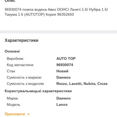
Опис
96930074 помпа водяна Авео DOHC/ Лачеті 1.6/ Нубіра 1.6/
Такума 1.6 (AUTOTOP) Корея 96352650
Характеристики
Основні
Виробник
AUTO TOP
Код запчастини
96930074
Стан
Новий
Сумісність з маркою
Daewoo
Сумісність з моделлю
Rezzo, Lacetti, Nubira, Cruze
Користувальницькі характеристики
Марка
Daewoo
Модель
Lanos
Приховати