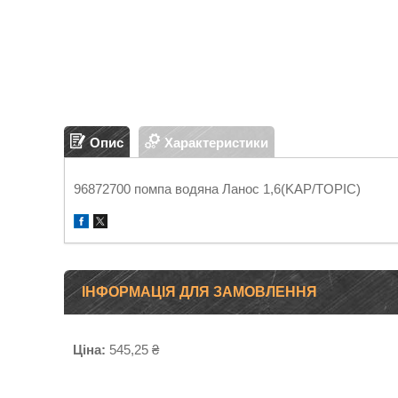
Опис
Характеристики
96872700 помпа водяна Ланос 1,6(KAP/TOPIC)
ІНФОРМАЦІЯ ДЛЯ ЗАМОВЛЕННЯ
Ціна:
545,25 ₴