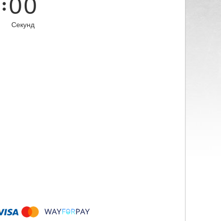
0
0
Секунд