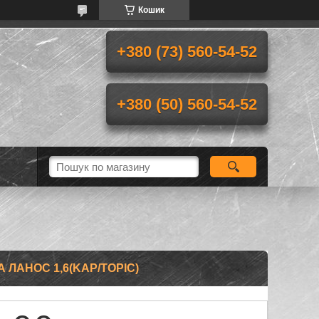
Кошик
+380 (73) 560-54-52
+380 (50) 560-54-52
 ЛАНОС 1,6(KAP/TOPIC)