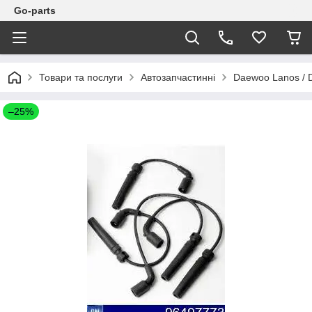
Go-parts
Товари та послуги
Автозапчастинні
Daewoo Lanos / 
–25%