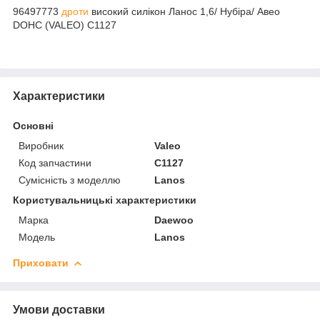
96497773
дроти
високий силікон Ланос 1,6/ Нубіра/ Авео
DOHC (VALEO) C1127
Характеристики
Основні
Виробник
Valeo
Код запчастини
C1127
Сумісність з моделлю
Lanos
Користувальницькі характеристики
Марка
Daewoo
Модель
Lanos
Приховати
Умови доставки