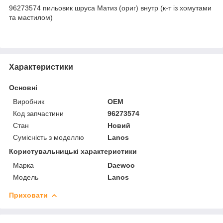
96273574 пильовик шруса Матиз (ориг) внутр (к-т із хомутами
та мастилом)
Характеристики
Основні
Виробник
OEM
Код запчастини
96273574
Стан
Новий
Сумісність з моделлю
Lanos
Користувальницькі характеристики
Марка
Daewoo
Модель
Lanos
Приховати