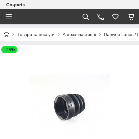
Go-parts
Товари та послуги
Автозапчастинні
Daewoo Lanos / 
–25%