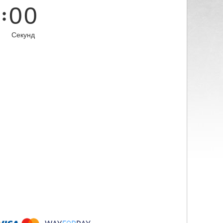
0
0
Секунд