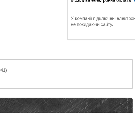
У компанії підключені електро
не покидаючи сайту.
341)