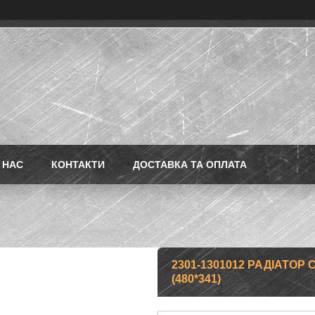
 НАС
КОНТАКТИ
ДОСТАВКА ТА ОПЛАТА
2301-1301012 РАДІАТОР
(480*341)