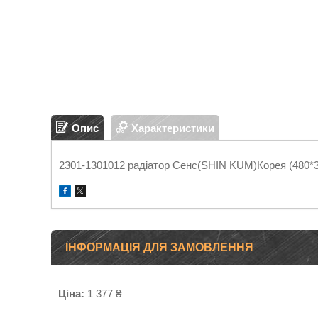
Опис
Характеристики
2301-1301012 радіатор Сенс(SHIN KUM)Корея (480*
ІНФОРМАЦІЯ ДЛЯ ЗАМОВЛЕННЯ
Ціна:
1 377 ₴