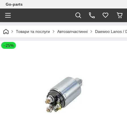
Go-parts
Товари та послуги
Автозапчастинні
Daewoo Lanos / 
–25%