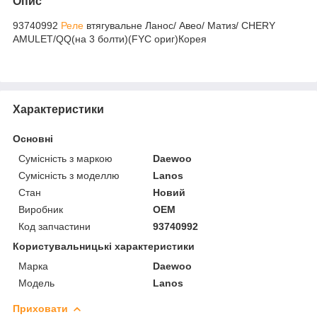
Опис
93740992
Реле
втягувальне Ланос/ Авео/ Матиз/ CHERY
AMULET/QQ(на 3 болти)(FYC ориг)Корея
Характеристики
Основні
Сумісність з маркою
Daewoo
Сумісність з моделлю
Lanos
Стан
Новий
Виробник
OEM
Код запчастини
93740992
Користувальницькі характеристики
Марка
Daewoo
Модель
Lanos
Приховати