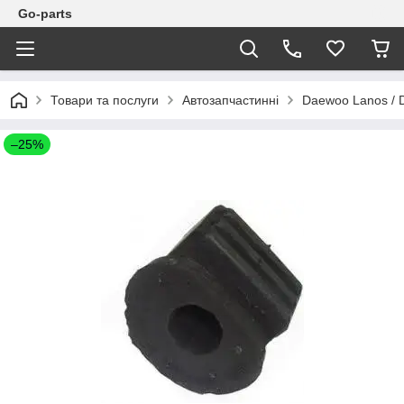
Go-parts
Товари та послуги
Автозапчастинні
Daewoo Lanos / 
–25%