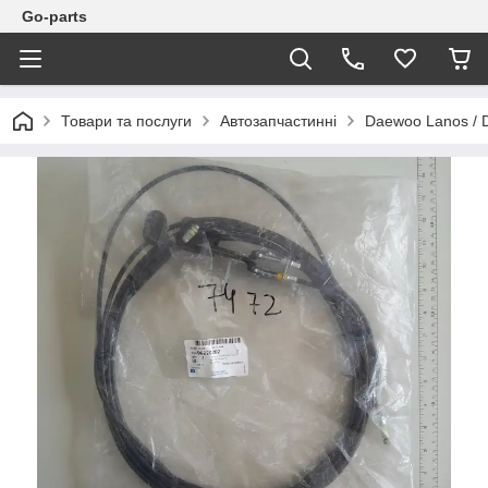
Go-parts
Товари та послуги
Автозапчастинні
Daewoo Lanos / 