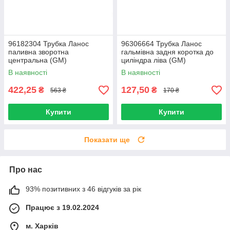
96182304 Трубка Ланос
96306664 Трубка Ланос
паливна зворотна
гальмівна задня коротка до
центральна (GM)
циліндра ліва (GM)
В наявності
В наявності
422,25
127,50
₴
₴
563 ₴
170 ₴
Купити
Купити
Показати ще
Про нас
93% позитивних з 46 відгуків за рік
Працює з 19.02.2024
м. Харків