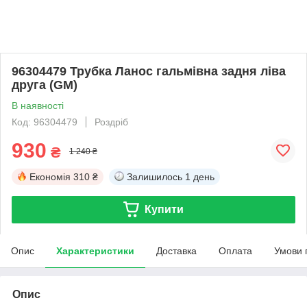
96304479 Трубка Ланос гальмівна задня ліва
друга (GM)
В наявності
Код: 96304479
Роздріб
930
₴
1 240 ₴
Економія
310 ₴
Залишилось
1 день
Купити
Опис
Характеристики
Доставка
Оплата
Умови 
Опис