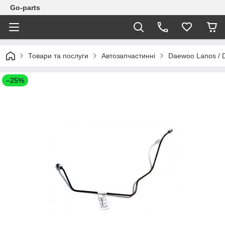
Go-parts
Товари та послуги
Автозапчастинні
Daewoo Lanos / 
–25%