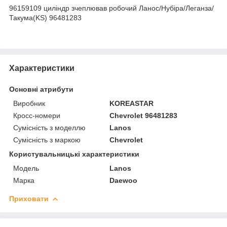
96159109 циліндр зчеплював робочий Ланос/Нубіра/Леганза/
Такума(KS) 96481283
Характеристики
Основні атрибути
Виробник
KOREASTAR
Кросс-номери
Chevrolet 96481283
Сумісність з моделлю
Lanos
Сумісність з маркою
Chevrolet
Користувальницькі характеристики
Модель
Lanos
Марка
Daewoo
Приховати