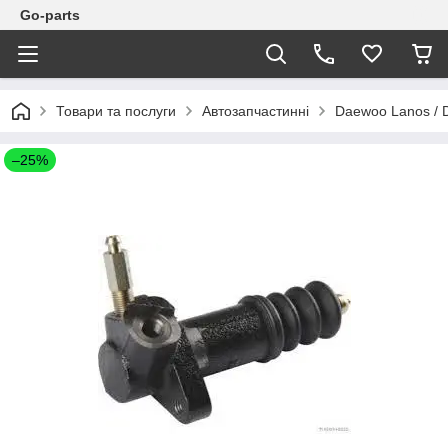
Go-parts
Товари та послуги
Автозапчастинні
Daewoo Lanos / 
–25%