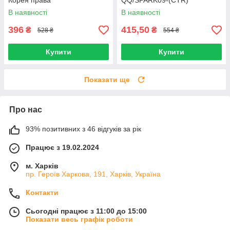
Корея права
QQ/SPARK09-(CTR)
В наявності
В наявності
396
415,50
₴
₴
528 ₴
554 ₴
Купити
Купити
Показати ще
Про нас
93% позитивних з 46 відгуків за рік
Працює з 19.02.2024
м. Харків
пр. Героїв Харкова, 191, Харків, Україна
Контакти
Сьогодні працює з 11:00 до 15:00
Показати весь графік роботи