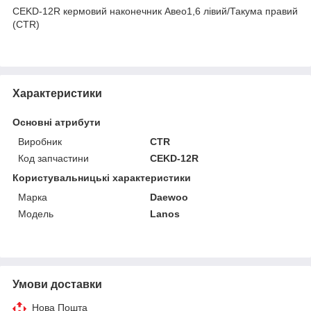
CEKD-12R кермовий наконечник Авео1,6 лівий/Такума правий
(CTR)
Характеристики
Основні атрибути
Виробник
CTR
Код запчастини
CEKD-12R
Користувальницькі характеристики
Марка
Daewoo
Модель
Lanos
Умови доставки
Нова Пошта