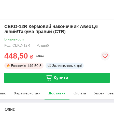
CEKD-12R Кермовий наконечник Авео1,6
лівий/Такума правий (CTR)
В наявності
Код: CEKD-12R
Роздріб
448,50
₴
598 ₴
Економія
149.50 ₴
Залишилось
4 дні
Купити
пис
Характеристики
Доставка
Оплата
Умови пове
Опис