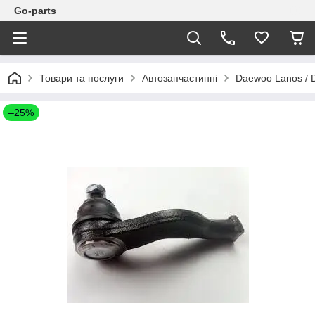
Go-parts
Товари та послуги
Автозапчастинні
Daewoo Lanos / 
–25%