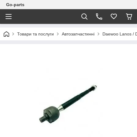
Go-parts
Товари та послуги
Автозапчастинні
Daewoo Lanos / 