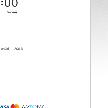
0
0
Секунд
 сайті — 200 ₴