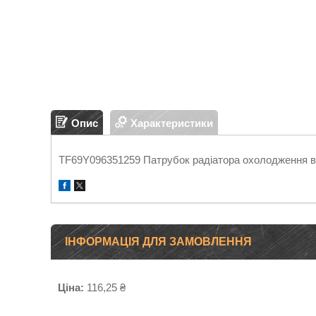
Опис
Характеристики
TF69Y096351259 Патрубок радіатора охолодження в
ІНФОРМАЦІЯ ДЛЯ ЗАМОВЛЕННЯ
Ціна:
116,25 ₴