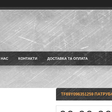
 НАС
КОНТАКТИ
ДОСТАВКА ТА ОПЛАТА
TF69Y096351259 ПАТРУ