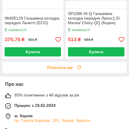
SP1086 HI-Q Гальмівна
96405129 Гальмівна колодка
колодка передня Ланос1,5/
передня Лачетті (ECO)
Матиз/ Chery QQ (Корея)
В наявності
В наявності
375,75
513
₴
₴
501 ₴
684 ₴
Купити
Купити
Показати ще
Про нас
93% позитивних з 46 відгуків за рік
Працює з 19.02.2024
м. Харків
пр. Героїв Харкова, 191, Харків, Україна