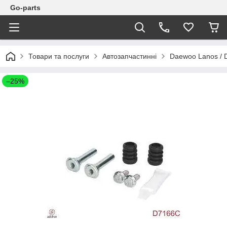
Go-parts
Товари та послуги
Автозапчастинні
Daewoo Lanos / 
–25%