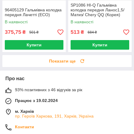
SP1086 HI-Q Гальмівна
96405129 Гальмівна колодка
колодка передня Ланос1,5/
передня Лачетті (ECO)
Матиз/ Chery QQ (Корея)
В наявності
В наявності
375,75
513
₴
₴
501 ₴
684 ₴
Купити
Купити
Показати ще
Про нас
93% позитивних з 46 відгуків за рік
Працює з 19.02.2024
м. Харків
пр. Героїв Харкова, 191, Харків, Україна
Контакти