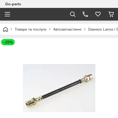
Go-parts
Товари та послуги
Автозапчастинні
Daewoo Lanos / 
–25%