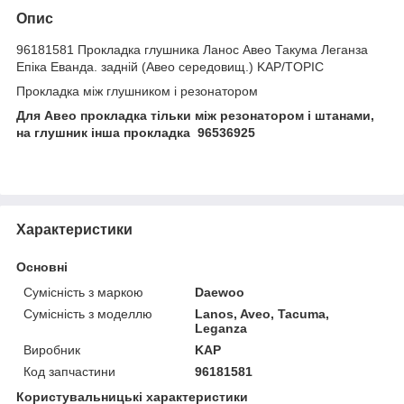
Опис
96181581 Прокладка глушника Ланос Авео Такума Леганза
Епіка Еванда. задній (Авео середовищ.) KAP/TOPIC
Прокладка між глушником і резонатором
Для Авео прокладка тільки між резонатором і штанами,
на глушник інша прокладка 96536925
Характеристики
Основні
Сумісність з маркою
Daewoo
Сумісність з моделлю
Lanos, Aveo, Tacuma,
Leganza
Виробник
KAP
Код запчастини
96181581
Користувальницькі характеристики