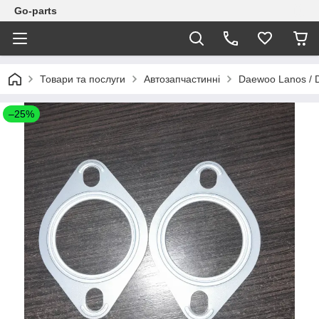
Go-parts
Товари та послуги
Автозапчастинні
Daewoo Lanos / 
–25%