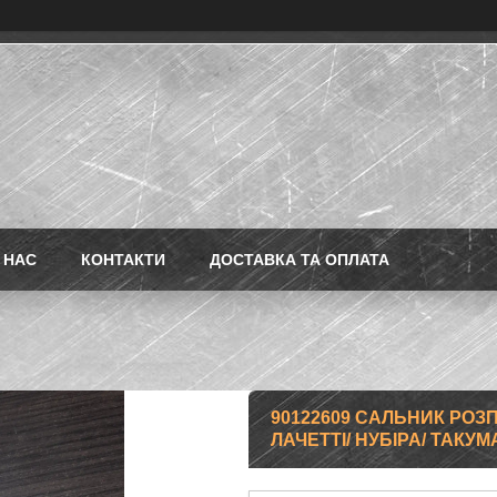
 НАС
КОНТАКТИ
ДОСТАВКА ТА ОПЛАТА
90122609 САЛЬНИК РОЗП
ЛАЧЕТТІ/ НУБІРА/ ТАКУМА