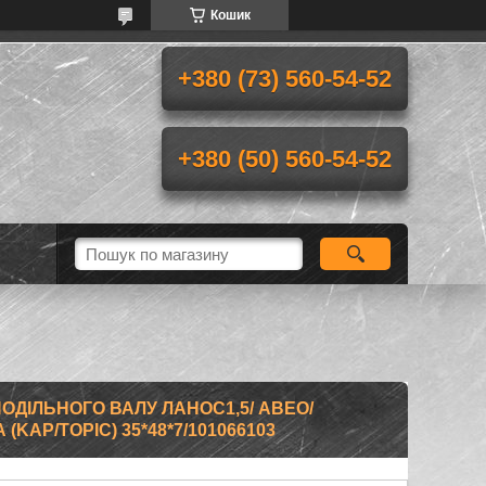
Кошик
+380 (73) 560-54-52
+380 (50) 560-54-52
ОДІЛЬНОГО ВАЛУ ЛАНОС1,5/ АВЕО/
 (KАР/TOPIC) 35*48*7/101066103