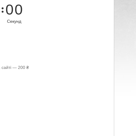
0
0
Секунд
 сайті — 200 ₴