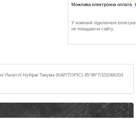
У компанії підключені електро
не покидаючи сайту.
о/ Лачетті/ Нубіра/ Такума (KАР/TOPIC) 35*48*7/101066103