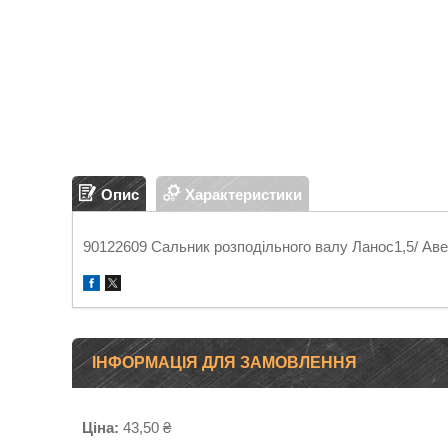
Опис
Характеристики
90122609 Сальник розподільного валу Ланос1,5/ Аве
ІНФОРМАЦІЯ ДЛЯ ЗАМОВЛЕННЯ
Ціна:
43,50 ₴