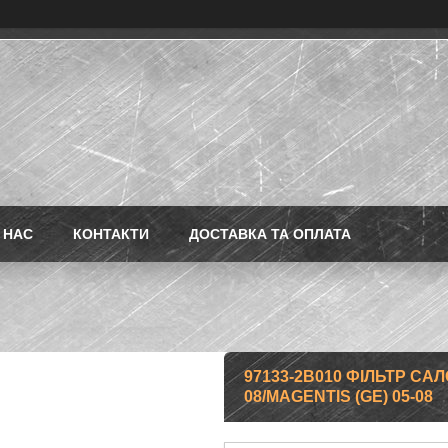
 НАС
КОНТАКТИ
ДОСТАВКА ТА ОПЛАТА
97133-2B010 ФІЛЬТР САЛ
08/MAGENTIS (GE) 05-08