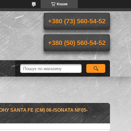
Кошик
+380 (73) 560-54-52
+380 (50) 560-54-52
ОНУ SANTA FE (CM) 06-/SONATA NF05-