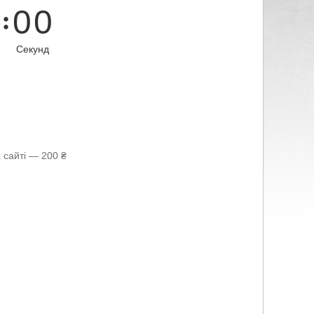
0
0
Секунд
 сайті — 200 ₴