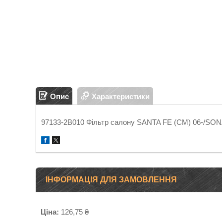
Опис
Характеристики
97133-2B010 Фільтр салону SANTA FE (CM) 06-/SO
ІНФОРМАЦІЯ ДЛЯ ЗАМОВЛЕННЯ
Ціна:
126,75 ₴