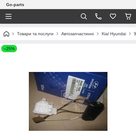
Go-parts
Товари та послуги
Автозапчастинні
Kia/ Hyundai
–25%