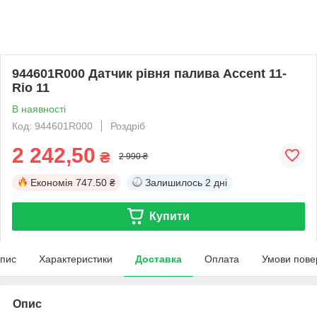
944601R000 Датчик рівня палива Accent 11-
Rio 11
В наявності
Код: 944601R000
Роздріб
2 242,50
₴
2 990 ₴
Економія
747.50 ₴
Залишилось
2 дні
Купити
пис
Характеристики
Доставка
Оплата
Умови пове
Опис