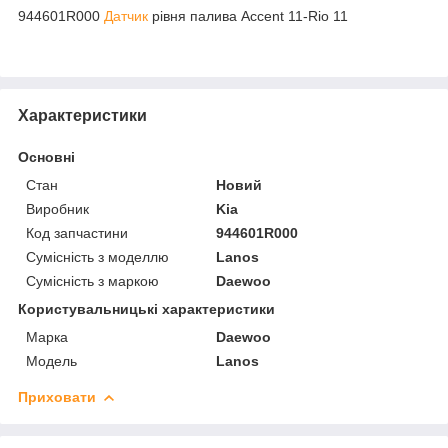
944601R000
Датчик
рівня палива Accent 11-Rio 11
Характеристики
Основні
Стан
Новий
Виробник
Kia
Код запчастини
944601R000
Сумісність з моделлю
Lanos
Сумісність з маркою
Daewoo
Користувальницькі характеристики
Марка
Daewoo
Модель
Lanos
Приховати