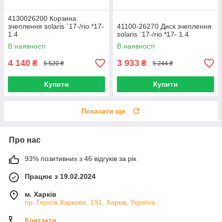
4130026200 Корзина
зчеплення solaris `17-/rio *17-
41100-26270 Диск зчеплення
1.4
solaris `17-/rio *17- 1.4
В наявності
В наявності
4 140
3 933
₴
₴
5 520 ₴
5 244 ₴
Купити
Купити
Показати ще
Про нас
93% позитивних з 46 відгуків за рік
Працює з 19.02.2024
м. Харків
пр. Героїв Харкова, 191, Харків, Україна
Контакти