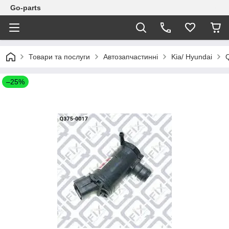
Go-parts
Товари та послуги
Автозапчастинні
Kia/ Hyundai
–25%