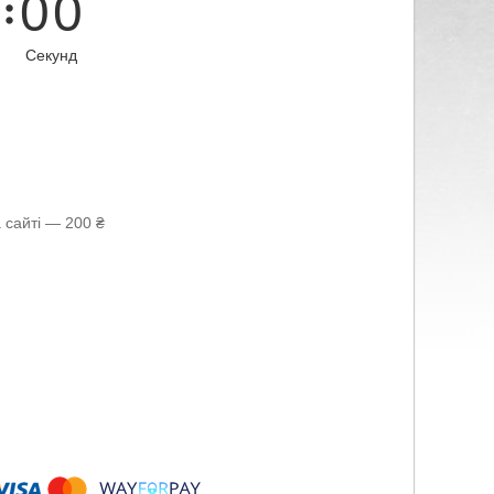
0
0
Секунд
 сайті — 200 ₴