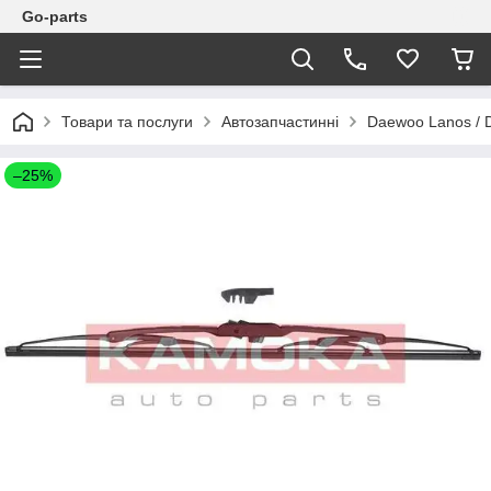
Go-parts
Товари та послуги
Автозапчастинні
Daewoo Lanos / 
–25%