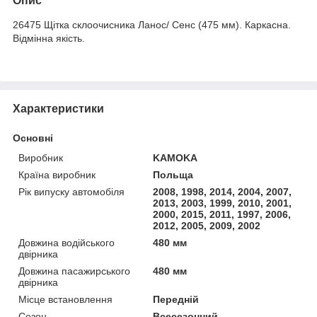
Опис
26475 Щітка склоочисника Ланос/ Сенс (475 мм). Каркасна.
Відмінна якість.
Характеристики
Основні
Виробник
KAMOKA
Країна виробник
Польща
Рік випуску автомобіля
2008, 1998, 2014, 2004, 2007,
2013, 2003, 1999, 2010, 2001,
2000, 2015, 2011, 1997, 2006,
2012, 2005, 2009, 2002
Довжина водійського
480 мм
двірника
Довжина пасажирського
480 мм
двірника
Місце встановлення
Передній
Сезон
Всесезонний