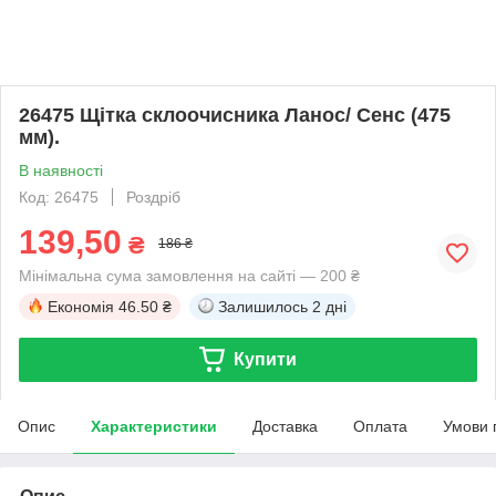
26475 Щітка склоочисника Ланос/ Сенс (475
мм).
В наявності
Код: 26475
Роздріб
139,50
₴
186 ₴
Мінімальна сума замовлення на сайті — 200 ₴
Економія
46.50 ₴
Залишилось
2 дні
Купити
Опис
Характеристики
Доставка
Оплата
Умови 