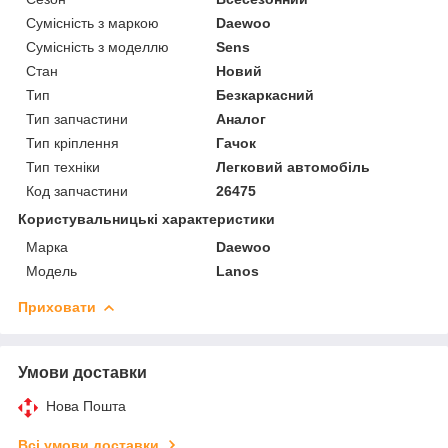
Сумісність з маркою
Daewoo
Сумісність з моделлю
Sens
Стан
Новий
Тип
Безкаркасний
Тип запчастини
Аналог
Тип кріплення
Гачок
Тип техніки
Легковий автомобіль
Код запчастини
26475
Користувальницькі характеристики
Марка
Daewoo
Модель
Lanos
Приховати
Умови доставки
Нова Пошта
Всі умови доставки