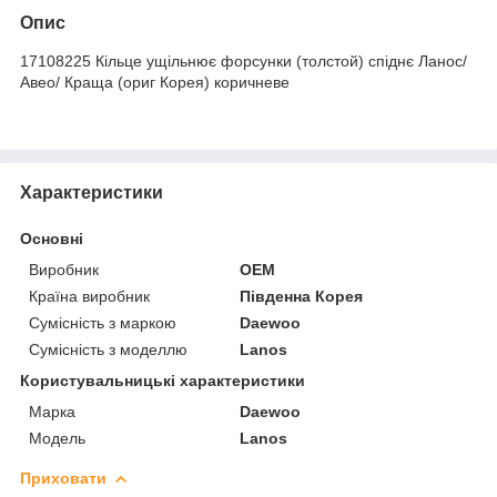
Опис
17108225 Кільце ущільнює форсунки (толстой) спіднє Ланос/
Авео/ Краща (ориг Корея) коричневе
Характеристики
Основні
Виробник
OEM
Країна виробник
Південна Корея
Сумісність з маркою
Daewoo
Сумісність з моделлю
Lanos
Користувальницькі характеристики
Марка
Daewoo
Модель
Lanos
Приховати