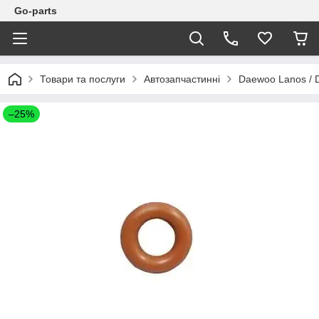
Go-parts
Товари та послуги
Автозапчастинні
Daewoo Lanos / 
–25%