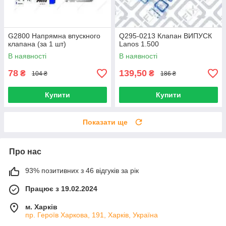
G2800 Напрямна впускного
Q295-0213 Клапан ВИПУСК
клапана (за 1 шт)
Lanos 1.500
В наявності
В наявності
78
139,50
₴
₴
104 ₴
186 ₴
Купити
Купити
Показати ще
Про нас
93% позитивних з 46 відгуків за рік
Працює з 19.02.2024
м. Харків
пр. Героїв Харкова, 191, Харків, Україна