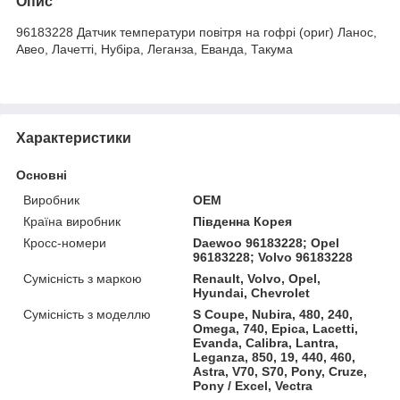
Опис
96183228 Датчик температури повітря на гофрі (ориг) Ланос,
Авео, Лачетті, Нубіра, Леганза, Еванда, Такума
Характеристики
Основні
Виробник
OEM
Країна виробник
Південна Корея
Кросс-номери
Daewoo 96183228; Opel
96183228; Volvo 96183228
Сумісність з маркою
Renault, Volvo, Opel,
Hyundai, Chevrolet
Сумісність з моделлю
S Coupe, Nubira, 480, 240,
Omega, 740, Epica, Lacetti,
Evanda, Calibra, Lantra,
Leganza, 850, 19, 440, 460,
Astra, V70, S70, Pony, Cruze,
Pony / Excel, Vectra