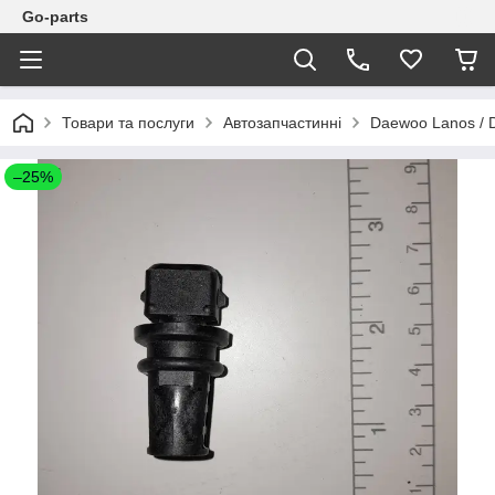
Go-parts
Товари та послуги
Автозапчастинні
Daewoo Lanos / 
–25%