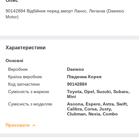
Опис
90142884 Відбійник перед аморт Ланос, Леганза (Daewoo
Motor)
Характеристики
Основні
Виробник
Daewoo
Країна виробник
Південна Корея
Код запчастини
90142884
Сумісність з маркою
Toyota, Opel, Suzuki, Subaru,
Mini
Сумісність з моделлю
Ascona, Espero, Astra, Swift,
Calibra, Corsa, Justy,
Clubman, Nexia, Combo
Приховати