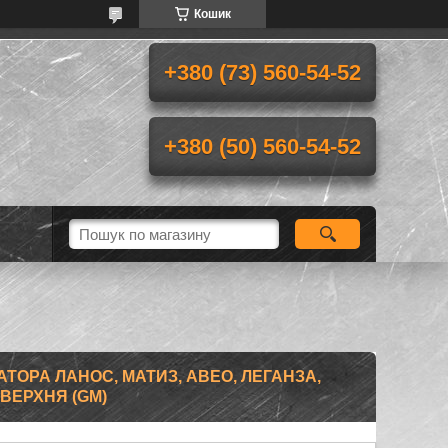
Кошик
+380 (73) 560-54-52
+380 (50) 560-54-52
АТОРА ЛАНОС, МАТИЗ, АВЕО, ЛЕГАНЗА,
 ВЕРХНЯ (GM)