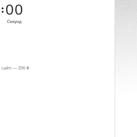
0
0
Секунд
 сайті — 200 ₴