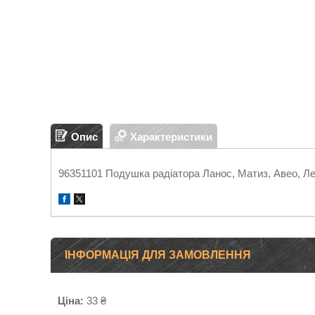
Опис
Характеристики
96351101 Подушка радіатора Ланос, Матиз, Авео, Ле
ІНФОРМАЦІЯ ДЛЯ ЗАМОВЛЕННЯ
Ціна:
33 ₴