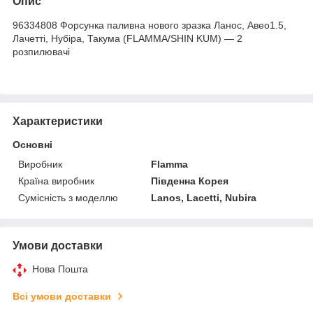
Опис
96334808 Форсунка паливна нового зразка Ланос, Авео1.5,
Лачетті, Нубіра, Такума (FLAMMA/SHIN KUM) — 2
розпилювачі
Характеристики
Основні
Виробник
Flamma
Країна виробник
Південна Корея
Сумісність з моделлю
Lanos, Lacetti, Nubira
Умови доставки
Нова Пошта
Всі умови доставки