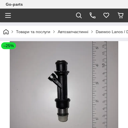
Go-parts
Товари та послуги
Автозапчастинні
Daewoo Lanos / 
–25%