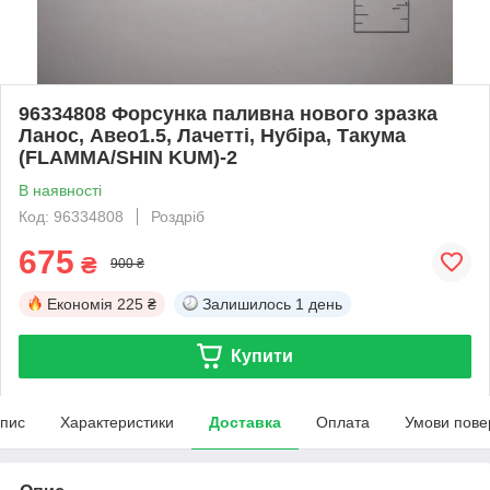
96334808 Форсунка паливна нового зразка
Ланос, Авео1.5, Лачетті, Нубіра, Такума
(FLAMMA/SHIN KUM)-2
В наявності
Код: 96334808
Роздріб
675
₴
900 ₴
Економія
225 ₴
Залишилось
1 день
Купити
пис
Характеристики
Доставка
Оплата
Умови пове