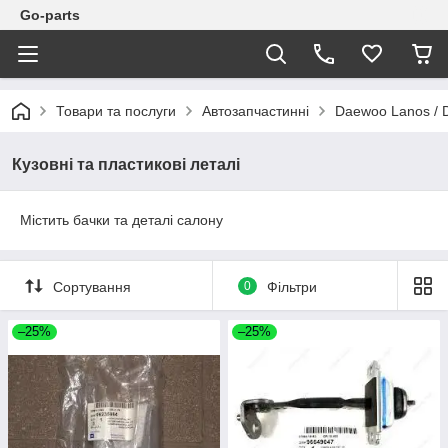
Go-parts
Товари та послуги
Автозапчастинні
Daewoo Lanos / 
Кузовні та пластикові леталі
Містить бачки та деталі салону
Сортування
0
Фільтри
–25%
–25%